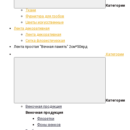
Сопутствующие ритуальные товары
Категории
Ткани
Фурнитура для гробов
Цветы искусственные
Лента декоративная
Лента декоративная
Сетка флористическая
Лента простая "Вечная память" 2см*50ярд
Категории
Категории
Веночная продукция
Веночная продукция
Флоретки
Фоны венков