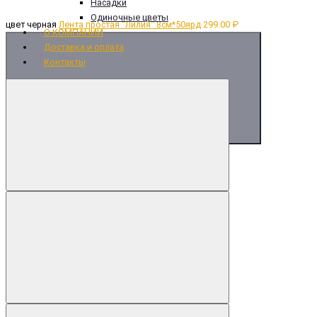
Насадки
Одиночные цветы
цвет черная
Лента простая "Лилия" 8см*50ярд
299.00 ₽
О КОМПАНИИ
Доставка и оплата
Контакты
Купить