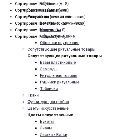
Обувь
Сортировка: Название (А - Я)
Ритуальный текстиль
Сортировка: Название (Я - А)
Ритуальный текстиль
Сортировка: Цена (низкая > высокая)
Комплекты,покрывало
Сортировка: Цена (высокая > низкая)
Наволочки
Сортировка: Модель (А - Я)
Обшивки внешние
Сортировка: Модель (Я - А)
Обшивки внутренние
Сопутствующие ритуальные товары
Сопутствующие ритуальные товары
Вазы пластиковые
Лампады
Ритуальные товары
Рушники ритуальные
Таблички
Ткани
Фурнитура для гробов
Цветы искусственные
Цветы искусственные
Букеты
Лианы
Листья / Ветки