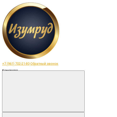
+7 (961) 702-21-80
Обратный звонок