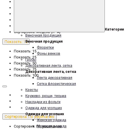
Сортировка: Название (А - Я)
Сортировка: Название (Я - А)
Сортировка: Цена (низкая > высокая)
Сортировка: Цена (высокая > низкая)
Сортировка: Модель (А - Я)
Категории
Сортировка: Модель (Я - А)
Веночная продукция
Веночная продукция
Показать: 15
Флоретки
Показать: 15
Фоны венков
Показать: 25
Гробы
Показать: 50
Декоративная лента, сетка
Показать: 75
Декоративная лента, сетка
Показать: 100
Лента декоративная
Сетка флористическая
Кресты
Кружево, рюши, тесьма
Накладки из фольги
Одежда для усопших
Одежда для усопших
Сортировка: По умолчанию
Женская одежда
Мужская одежда
Сортировка: По умолчанию