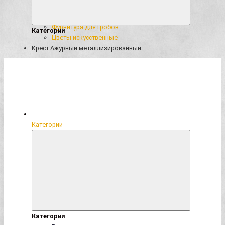
Сопутствующие ритуальные товары
Ткани
Фурнитура для гробов
Категории
Цветы искусственные
Крест Ажурный металлизированный
Категории
Категории