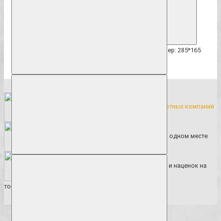
Описание
Вакуумная металлизацияМатериал: полистиролРазмер: 285*165
мм.
Бесплатная доставка продукции до транспортных компаний
Широкий ассортимент ритуальных товаров в одном месте
Сотрудничество напрямую без посредников и наценок на
товар