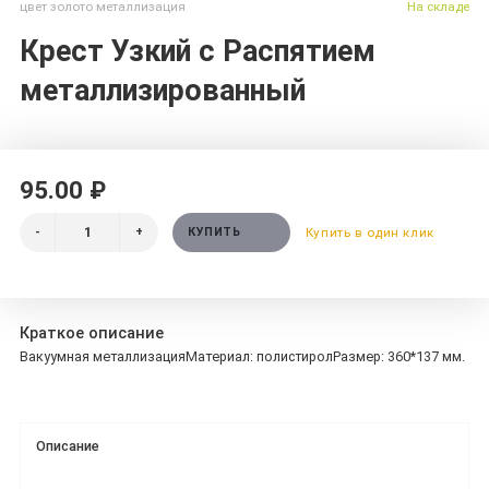
цвет золото металлизация
На складе
Крест Узкий с Распятием
металлизированный
95.00 ₽
-
+
КУПИТЬ
Купить в один клик
Краткое описание
Вакуумная металлизацияМатериал: полистиролРазмер: 360*137 мм.
Описание