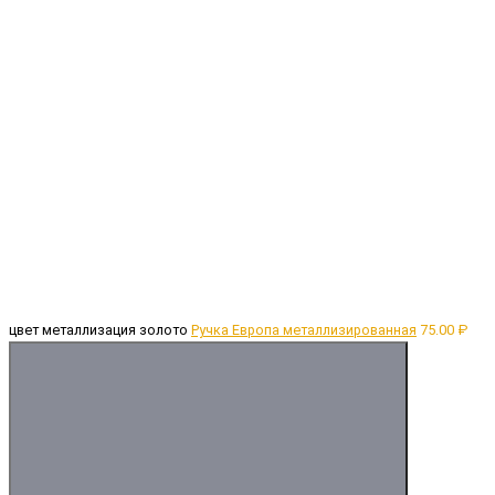
цвет металлизация золото
Ручка Европа металлизированная
75.00 ₽