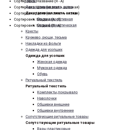
Гробы
Сортировка: Название (Я - А)
Декоративная лента, сетка
Сортировка: Цена (низкая > высокая)
Декоративная лента, сетка
Сортировка: Цена (высокая > низкая)
Лента декоративная
Сортировка: Модель (А - Я)
Сетка флористическая
Сортировка: Модель (Я - А)
Кресты
Кружево, рюши, тесьма
Накладки из фольги
Одежда для усопших
Одежда для усопших
Женская одежда
Мужская одежда
Обувь
Ритуальный текстиль
Ритуальный текстиль
Комплекты,покрывало
Наволочки
Обшивки внешние
Обшивки внутренние
Сопутствующие ритуальные товары
Сопутствующие ритуальные товары
Вазы пластиковые