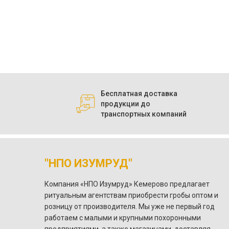
Бесплатная доставка
продукции до
транспортных компаний
"НПО ИЗУМРУД"
Компания «НПО Изумруд» Кемерово предлагает
ритуальным агентствам приобрести гробы оптом и
розницу от производителя. Мы уже не первый год
работаем с малыми и крупными похоронными