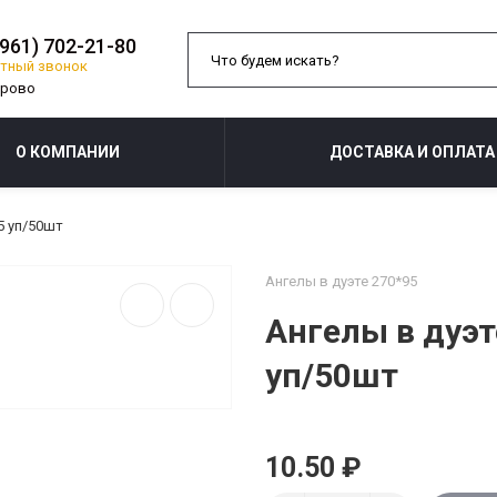
(961) 702-21-80
тный звонок
О КОМПАНИИ
ДОСТАВКА И ОПЛАТА
5 уп/50шт
Ангелы в дуэте 270*95
Ангелы в дуэт
уп/50шт
10.50 ₽