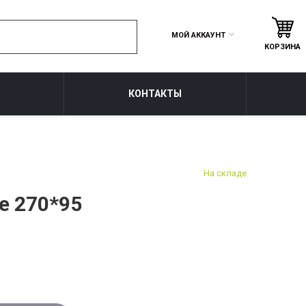
МОЙ АККАУНТ
КОРЗИНА
КОНТАКТЫ
На складе
е 270*95