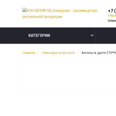
+7 
Обра
КАТЕГОРИИ
Главная
Накладки из фольги
Ангелы в дуэте 270*9