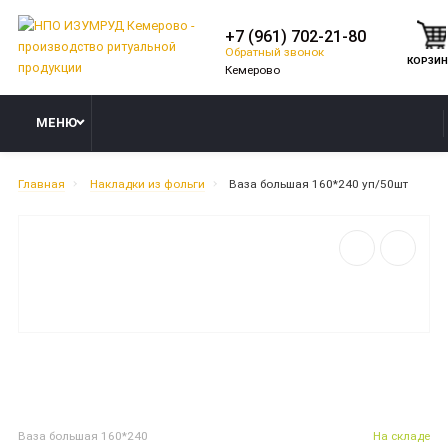
+7 (961) 702-21-80
Обратный звонок
КОРЗИ
МЕНЮ
Главная
Накладки из фольги
Ваза большая 160*240 уп/50шт
Ваза большая 160*240
На складе