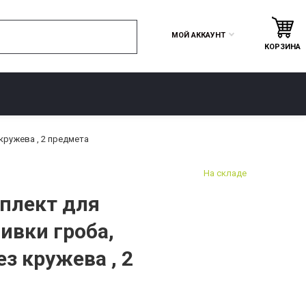
МОЙ АККАУНТ
КОРЗИНА
КОНТАКТЫ
кружева , 2 предмета
На складе
плект для
ивки гроба,
з кружева , 2