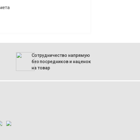
дмета
Сотрудничество напрямую
без посредников и наценок
на товар