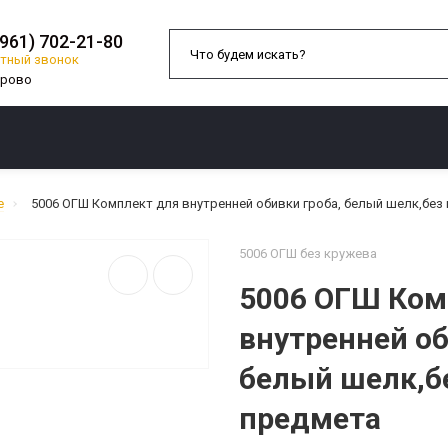
(961) 702-21-80
тный звонок
О КОМПАНИИ
ДОСТАВКА И ОПЛАТА
е
5006 ОГШ Комплект для внутренней обивки гроба, белый шелк,без 
5006 ОГШ без кружева
5006 ОГШ Ком
внутренней об
белый шелк,бе
предмета