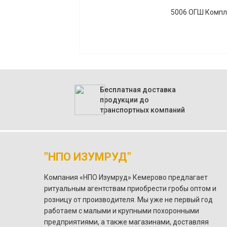
5006 ОГШ Компле
Бесплатная доставка
продукции до
транспортных компаний
"НПО ИЗУМРУД"
Компания «НПО Изумруд» Кемерово предлагает
ритуальным агентствам приобрести гробы оптом и
розницу от производителя. Мы уже не первый год
работаем с малыми и крупными похоронными
предприятиями, а также магазинами, доставляя