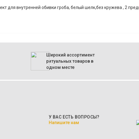
кт для внутренней обивки гроба, белый шелк,без кружева , 2 пре
Широкий ассортимент
ритуальных товаров в
одном месте
У ВАС ЕСТЬ ВОПРОСЫ?
Напишите нам