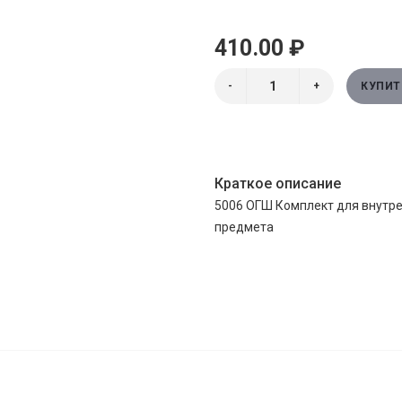
410.00 ₽
-
+
КУПИТ
Краткое описание
5006 ОГШ Комплект для внутрен
предмета