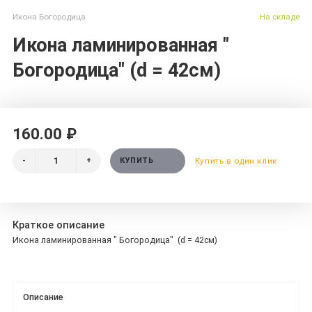
Икона Богородица
На складе
Икона ламинированная "
Богородица" (d = 42см)
160.00 ₽
-
+
КУПИТЬ
Купить в один клик
Краткое описание
Икона ламинированная " Богородица" (d = 42см)
Описание