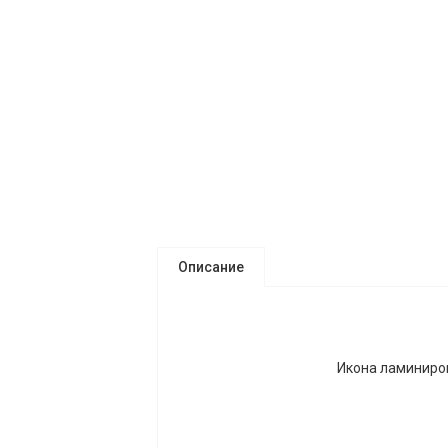
Описание
Икона ламиниров