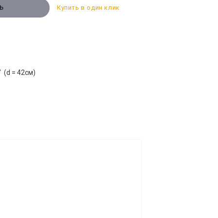
Купить в один клик
Ь
 (d = 42см)