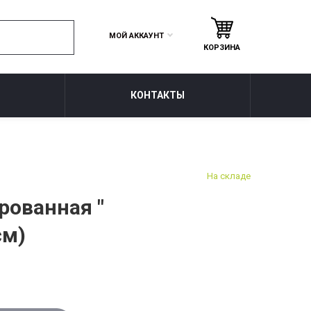
МОЙ АККАУНТ
КОРЗИНА
КОНТАКТЫ
На складе
рованная "
см)