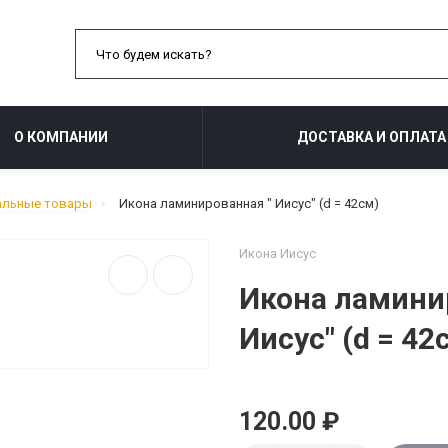
О КОМПАНИИ
ДОСТАВКА И ОПЛАТА
альные товары
Икона ламинированная " Иисус" (d = 42см)
Икона Иисус
Икона ламини
Иисус" (d = 42
120.00 ₽