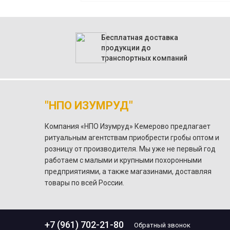
Бесплатная доставка
продукции до
транспортных компаний
"НПО ИЗУМРУД"
Компания «НПО Изумруд» Кемерово предлагает
ритуальным агентствам приобрести гробы оптом и
розницу от производителя. Мы уже не первый год
работаем с малыми и крупными похоронными
предприятиями, а также магазинами, доставляя
товары по всей России.
+7 (961) 702-21-80
Обратный звонок