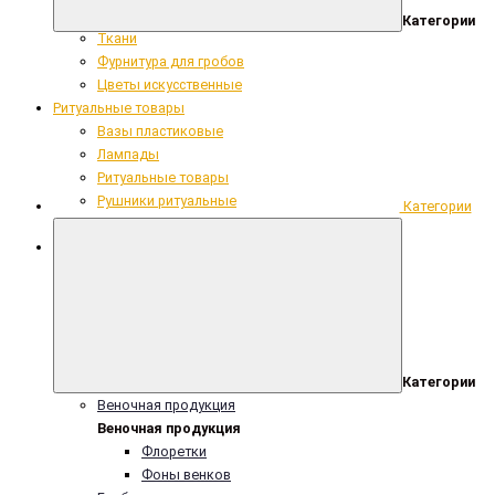
Сопутствующие ритуальные товары
Категории
Ткани
Фурнитура для гробов
Цветы искусственные
Ритуальные товары
Вазы пластиковые
Лампады
Ритуальные товары
Рушники ритуальные
Категории
Таблички
Венчик глянцевый уп/50шт
Категории
Веночная продукция
Веночная продукция
Флоретки
Фоны венков