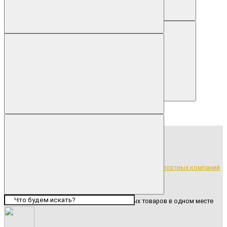
Описание
Описание
Венчик глянцевый уп/50шт
Бесплатная доставка продукции до транспортных компаний
Широкий ассортимент ритуальных товаров в одном месте