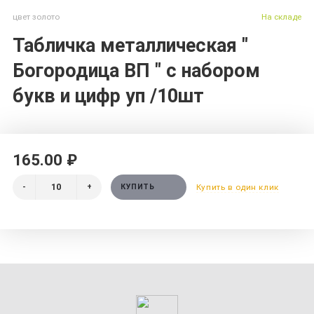
цвет золото
На складе
Табличка металлическая "
Богородица ВП " с набором
букв и цифр уп /10шт
165.00 ₽
-
+
КУПИТЬ
Купить в один клик