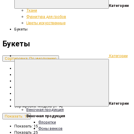
Сопутствующие ритуальные товары
Категории
Ткани
Фурнитура для гробов
Цветы искусственные
Букеты
Букеты
Категории
Сортировка: По умолчанию
Сортировка: По умолчанию
Сортировка: Название (А - Я)
Сортировка: Название (Я - А)
Сортировка: Цена (низкая > высокая)
Сортировка: Цена (высокая > низкая)
Сортировка: Модель (А - Я)
Категории
Сортировка: Модель (Я - А)
Веночная продукция
Веночная продукция
Показать: 15
Флоретки
Показать: 15
Фоны венков
Показать: 25