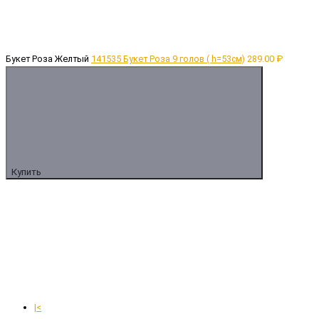
Букет Роза Желтый
141535 Букет Роза 9 голов ( h=53см)
289.00 ₽
Купить
|<