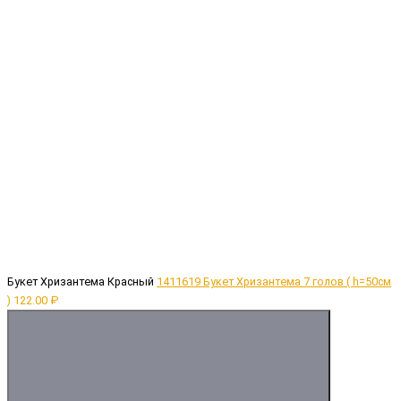
Букет Хризантема Красный
1411619 Букет Хризантема 7 голов ( h=50cм
)
122.00 ₽