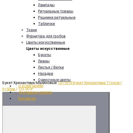
Лампады
Ритуальные товары
Рушники ритуальные
Таблички
Ткани
Фурнитура для гробов
Цветы искусственные
Цветы искусственные
Букеты
Лианы
Листья / Ветки
Насадки
Одиночные цветы
Букет Хризантема Малиновый
1411619 Букет Хризантема 7 голов (
О КОМПАНИИ
h=50cм )
122.00 ₽
Доставка и оплата
Контакты