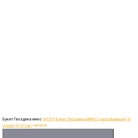
Букет Гвоздика микс
141517 Букет Гвоздика МИКС ( разобранный ) 6
голов ( h=51 см )
59.00 ₽