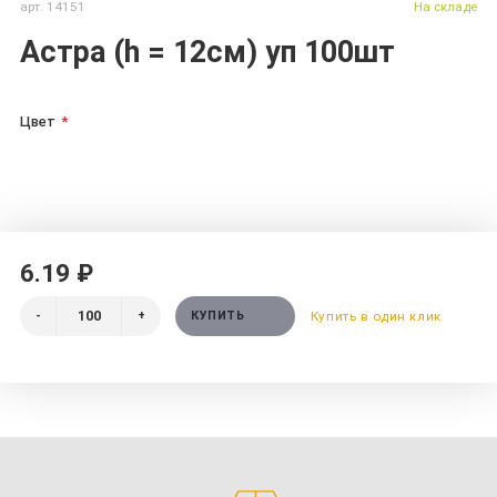
арт. 14151
На складе
Астра (h = 12см) уп 100шт
Цвет
6.19 ₽
-
+
КУПИТЬ
Купить в один клик