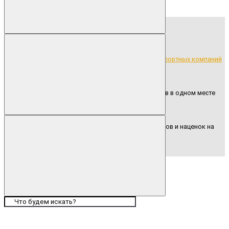
Бесплатная доставка продукции до транспортных компаний
Широкий ассортимент ритуальных товаров в одном месте
Сотрудничество напрямую без посредников и наценок на
товар