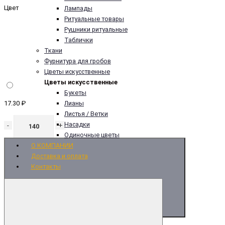
Цвет
Лампады
Ритуальные товары
Рушники ритуальные
Таблички
Ткани
Фурнитура для гробов
Цветы искусственные
Цветы искусственные
Букеты
17.30 ₽
Лианы
Листья / Ветки
Насадки
-
+
Одиночные цветы
О КОМПАНИИ
Доставка и оплата
Контакты
Купить
Купить в один клик