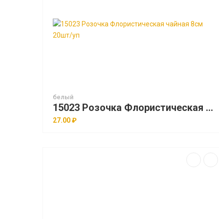
белый
15023 Розочка Флористическая чайная 8см 20шт/уп
27.00 ₽