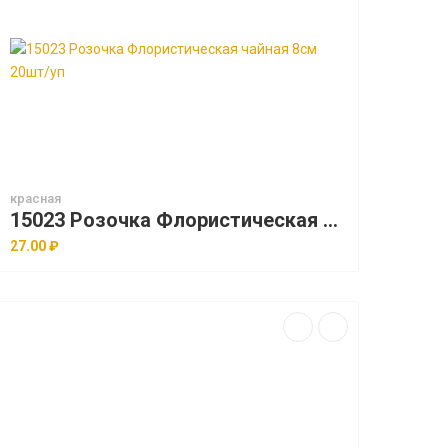
красная
15023 Розочка Флористическая чайная 8см 20шт/уп
27.00 ₽