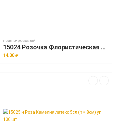
нежно-розовый
15024 Розочка Флористическая Мини 6см 30шт/уп
14.00 ₽