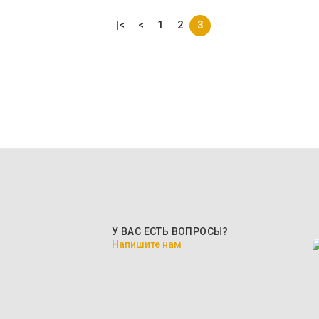
|<
<
1
2
3
У ВАС ЕСТЬ ВОПРОСЫ?
Напишите нам