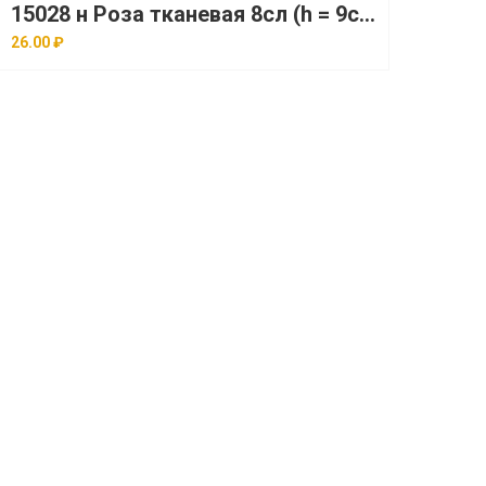
15028 н Роза тканевая 8сл (h = 9см) уп 50шт
26.00 ₽