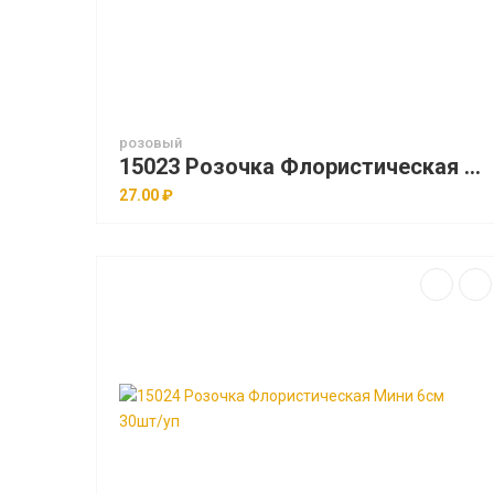
розовый
15023 Розочка Флористическая чайная 8см 20шт/уп
27.00 ₽