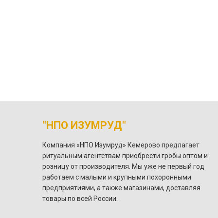
"НПО ИЗУМРУД"
Компания «НПО Изумруд» Кемерово предлагает
ритуальным агентствам приобрести гробы оптом и
розницу от производителя. Мы уже не первый год
работаем с малыми и крупными похоронными
предприятиями, а также магазинами, доставляя
товары по всей России.