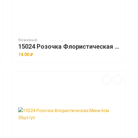
бежевый
15024 Розочка Флористическая Мини 6см 30шт/уп
14.00 ₽