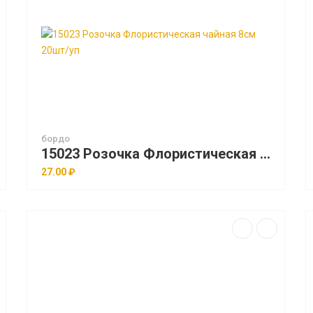
бордо
15023 Розочка Флористическая чайная 8см 20шт/уп
27.00 ₽