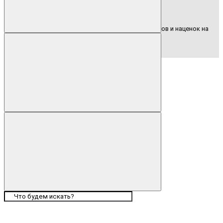
Сотрудничество напрямую без посредников и наценок на
товар