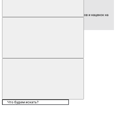
Сотрудничество напрямую без посредников и наценок на
товар