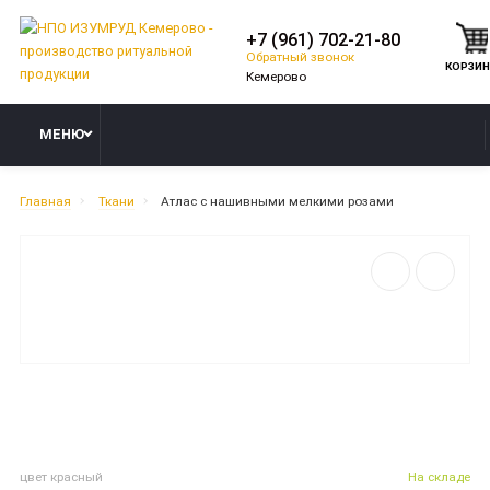
+7 (961) 702-21-80
Обратный звонок
КОРЗИ
МЕНЮ
Главная
Ткани
Атлас с нашивными мелкими розами
цвет красный
На складе